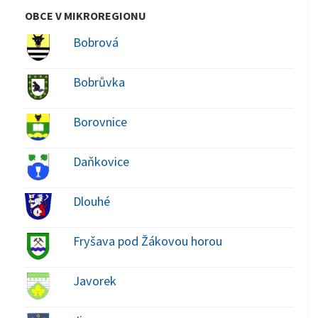
OBCE V MIKROREGIONU
Bobrová
Bobrůvka
Borovnice
Daňkovice
Dlouhé
Fryšava pod Žákovou horou
Javorek