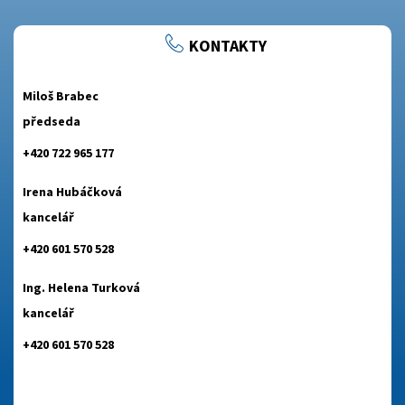
KONTAKTY
Miloš Brabec
předseda
+420 722 965 177
Irena Hubáčková
kancelář
+420 601 570 528
Ing. Helena Turková
kancelář
+420 601 570 528