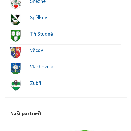
Sněžné
Spělkov
Tři Studně
Věcov
Vlachovice
Zubří
Naši partneři