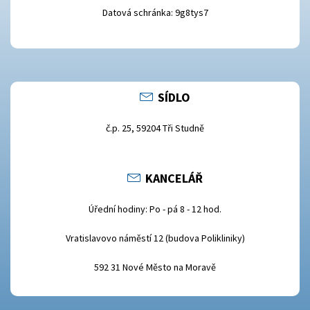
Datová schránka: 9g8tys7
SÍDLO
č.p. 25, 59204 Tři Studně
KANCELÁŘ
Úřední hodiny: Po - pá 8 - 12 hod.
Vratislavovo náměstí 12 (budova Polikliniky)
592 31 Nové Město na Moravě