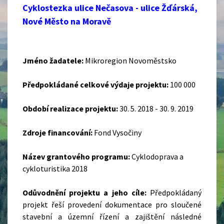
Cyklostezka ulice Nečasova - ulice Žďárská,
Nové Město na Moravě
Jméno žadatele:
Mikroregion Novoměstsko
Předpokládané celkové výdaje projektu:
100 000
Období realizace projektu:
30. 5. 2018 - 30. 9. 2019
Zdroje financování:
Fond Vysočiny
Název grantového programu:
Cyklodoprava a
cykloturistika 2018
Odůvodnění projektu a jeho cíle:
Předpokládaný
projekt řeší provedení dokumentace pro sloučené
stavební a územní řízení a zajištění následné