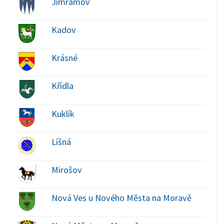
Jimramov
Kadov
Krásné
Křídla
Kuklík
Líšná
Mirošov
Nová Ves u Nového Města na Moravě