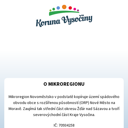
O MIKROREGIONU
Mikroregion Novoměstsko v podstatě kopíruje území spádového
obvodu obce s rozšířenou působností (ORP) Nové Město na
Moravě. Zaujímá tak střední část okresu Žďár nad Sázavou a tvoří
severovýchodní část Kraje Vysočina.
IČ: 70934258