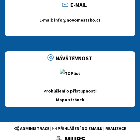
E-MAIL
E-mail: info@novomestsko.cz
NÁVŠTĚVNOST
Prohlášení o přístupnosti
Mapa stránek
ADMINISTRACE
|
PŘIHLÁŠENÍ DO EMAILU
|
REALIZACE