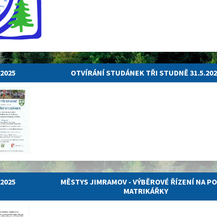
.2025
OTVÍRÁNÍ STUDÁNEK TŘI STUDNĚ 31.5.202
.2025
MĚSTYS JIMRAMOV - VÝBĚROVÉ ŘÍZENÍ NA PO
MATRIKÁŘKY