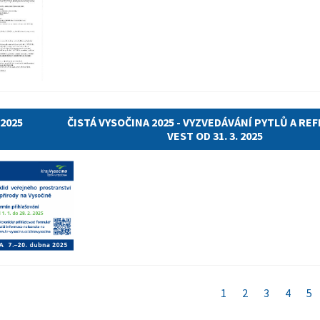
.2025
ČISTÁ VYSOČINA 2025 - VYZVEDÁVÁNÍ PYTLŮ A RE
VEST OD 31. 3. 2025
1
2
3
4
5