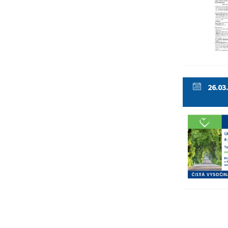
26.03