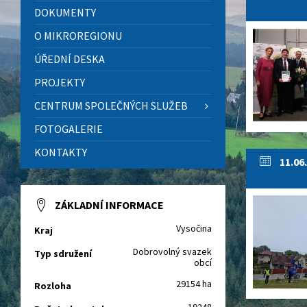
DOKUMENTY
O MIKROREGIONU
ÚŘEDNÍ DESKA
PROJEKTY
CENTRUM SPOLEČNÝCH SLUŽEB
FOTOGALERIE
KONTAKTY
11.06
ZÁKLADNÍ INFORMACE
Vysočina
Kraj
Dobrovolný svazek
Typ sdružení
obcí
29154 ha
Rozloha