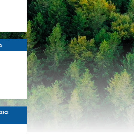
5
ZICI