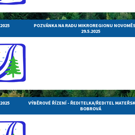
.2025
POZVÁNKA NA RADU MIKROREGIONU NOVOMĚ
29.5.2025
.2025
VÝBĚROVÉ ŘÍZENÍ - ŘEDITELKA/ŘEDITEL MATEŘS
BOBROVÁ