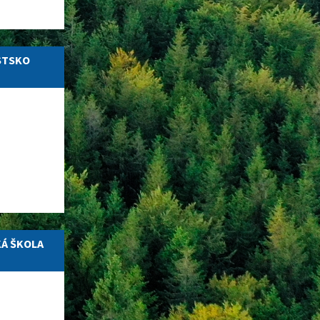
STSKO
KÁ ŠKOLA