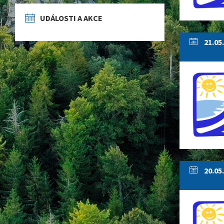
UDÁLOSTI A AKCE
21.05
20.05