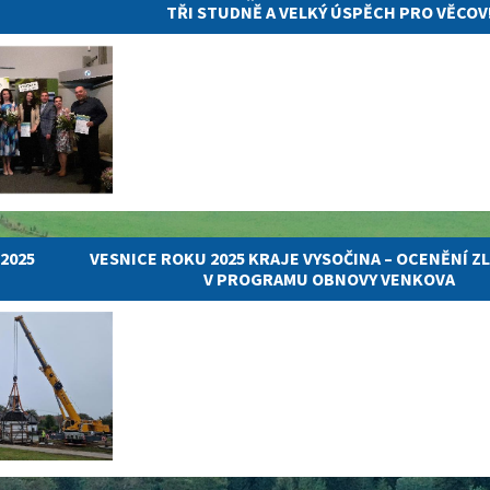
TŘI STUDNĚ A VELKÝ ÚSPĚCH PRO VĚCOV
.2025
VESNICE ROKU 2025 KRAJE VYSOČINA – OCENĚNÍ ZL
V PROGRAMU OBNOVY VENKOVA