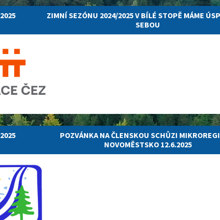
.2025
ZIMNÍ SEZÓNU 2024/2025 V BÍLÉ STOPĚ MÁME ÚS
SEBOU
.2025
POZVÁNKA NA ČLENSKOU SCHŮZI MIKROREG
NOVOMĚSTSKO 12.6.2025