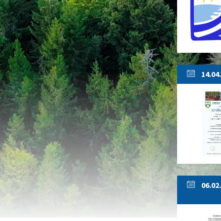
14.04
06.02