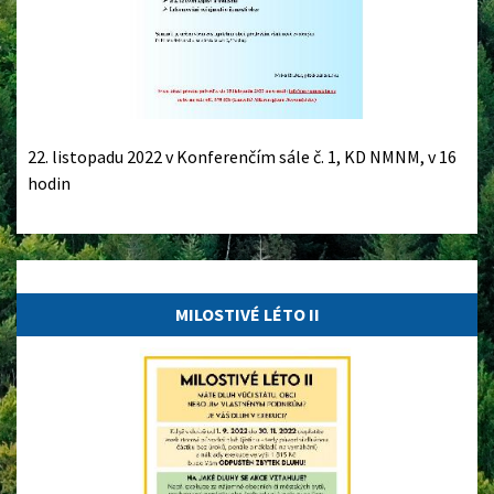
22. listopadu 2022 v Konferenčím sále č. 1, KD NMNM, v 16
hodin
24.10.2022
MILOSTIVÉ LÉTO II