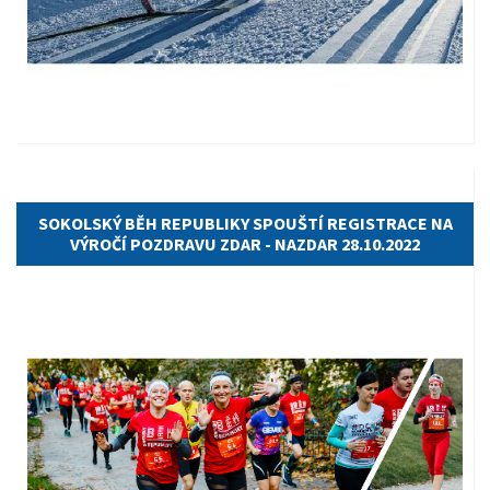
15.06.2022
SOKOLSKÝ BĚH REPUBLIKY SPOUŠTÍ REGISTRACE NA
VÝROČÍ POZDRAVU ZDAR - NAZDAR 28.10.2022