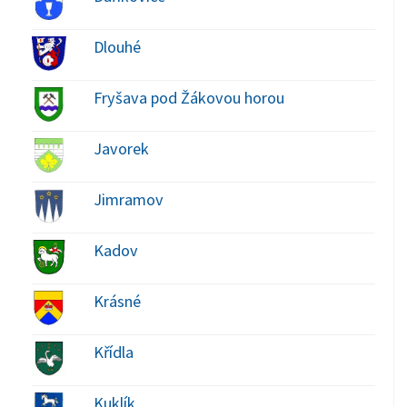
Dlouhé
Fryšava pod Žákovou horou
Javorek
Jimramov
Kadov
Krásné
Křídla
Kuklík