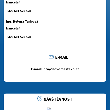
kancelář
+420 601 570 528
Ing. Helena Turková
kancelář
+420 601 570 528
E-MAIL
E-mail: info@novomestsko.cz
NÁVŠTĚVNOST