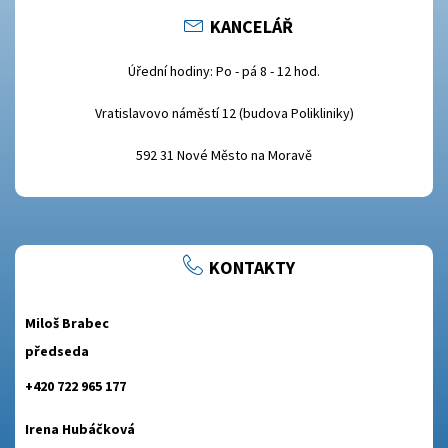
KANCELÁŘ
Úřední hodiny: Po - pá 8 - 12 hod.
Vratislavovo náměstí 12 (budova Polikliniky)
592 31 Nové Město na Moravě
KONTAKTY
Miloš Brabec
předseda
+420 722 965 177
Irena Hubáčková