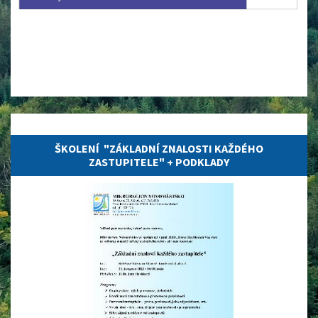
01.11.2022
ŠKOLENÍ "ZÁKLADNÍ ZNALOSTI KAŽDÉHO
ZASTUPITELE" + PODKLADY