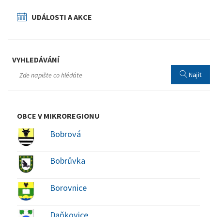
UDÁLOSTI A AKCE
VYHLEDÁVÁNÍ
Najit
OBCE V MIKROREGIONU
Bobrová
Bobrůvka
Borovnice
Daňkovice