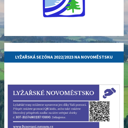
07.11.2022
LYŽAŘSKÁ SEZÓNA 2022/2023 NA NOVOMĚSTSKU