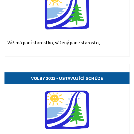
Vážená paní starostko, vážený pane starosto,
15.10.2022
VOLBY 2022 - USTAVUJÍCÍ SCHŮZE