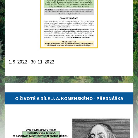
1. 9. 2022 - 30. 11. 2022
14.10.2022
O ŽIVOTĚ A DÍLE J. A. KOMENSKÉHO - PŘEDNÁŠKA