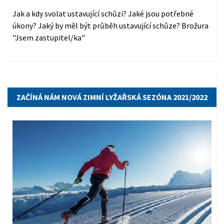
Jak a kdy svolat ustavující schůzi? Jaké jsou potřebné
úkony? Jaký by měl být průběh ustavující schůze? Brožura
"Jsem zastupitel/ka"
30.09.2021
ZAČÍNÁ NÁM NOVÁ ZIMNÍ LYŽAŘSKÁ SEZÓNA 2021/2022