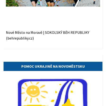
Nové Město na Moravě | SOKOLSKÝ BĚH REPUBLIKY
(behrepubliky.cz)
17.03.2022
POMOC UKRAJINĚ NA NOVOMĚSTSKU