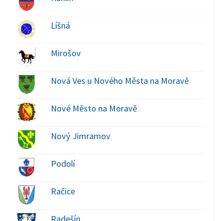
Líšná
Mirošov
Nová Ves u Nového Města na Moravě
Nové Město na Moravě
Nový Jimramov
Podolí
Račice
Radešín